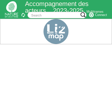
Accompagnement des
acteurs _ 2023-2025
Multitrames
Connect