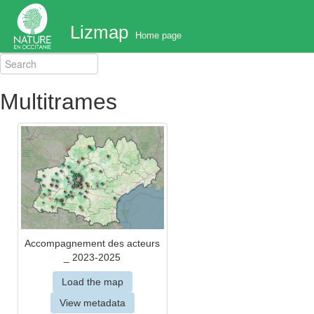
Lizmap
Home page
Multitrames
Accompagnement des acteurs
_ 2023-2025
Load the map
View metadata